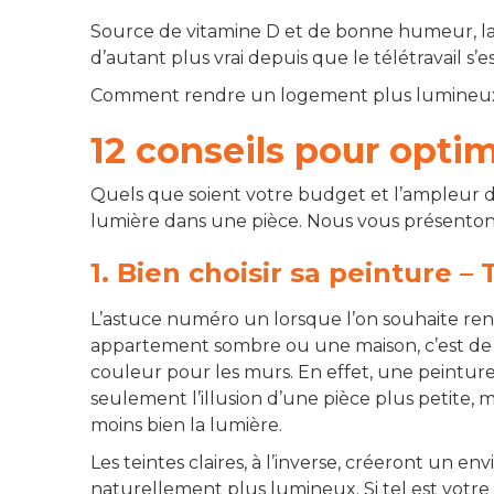
Source de vitamine D et de bonne humeur, la 
d’autant plus vrai depuis que le télétravail s’e
Comment rendre un logement plus lumineux ? 
12 conseils pour opti
Quels que soient votre budget et l’ampleur 
lumière dans une pièce. Nous vous présentons 
1. Bien choisir sa peinture – 
L’astuce numéro un lorsque l’on souhaite r
appartement sombre ou une maison, c’est de f
couleur pour les murs. En effet, une peintu
seulement l’illusion d’une pièce plus petite, ma
moins bien la lumière.
Les teintes claires, à l’inverse, créeront un e
naturellement plus lumineux. Si tel est votre 