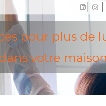
uces pour plus de l
dans votre maiso