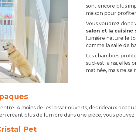
sont encore plus imp
maison pour profite
Vous voudrez donc 
salon et la cuisine
lumière naturelle tou
comme la salle de b
Les chambres profite
sud-est : ainsi, elle
matinée, mais ne se 
opaques
 entre ! À moins de les laisser ouverts, des rideaux opaqu
n créant plus de lumière dans une pièce, vous pouvez all
ristal Pet