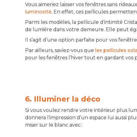
Vous aimeriez laisser vos fenêtres sans rideaux
luminosité
. En effet, ces pellicules permettent
Parmi les modèles, la pellicule d’intimité Cri
de lumière dans votre demeure. Elle peut éga
Il s’agit d’une option parfaite pour vos fenêtre
Par ailleurs, saviez-vous que
les pellicules sol
pour les fenêtres l’hiver tout en gardant vos pi
6. Illuminer la déco
Si vous voulez rendre votre intérieur plus l
donnera l’impression d’un espace lui aussi pl
miser sur le blanc avec :