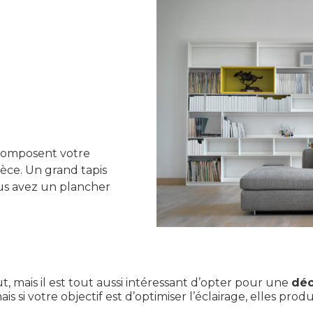
 composent votre
èce. Un grand tapis
vous avez un plancher
, mais il est tout aussi intéressant d’opter pour une
déc
 si votre objectif est d’optimiser l’éclairage, elles produi