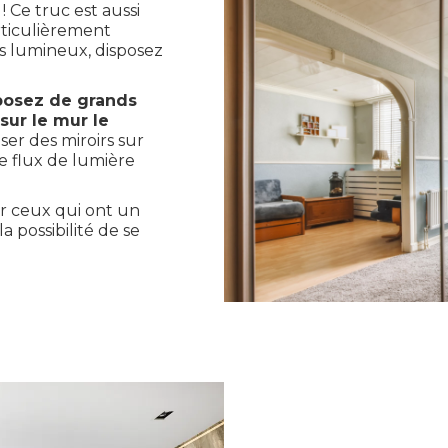
! Ce truc est aussi
articulièrement
ns lumineux, disposez
posez de grands
sur le mur le
er des miroirs sur
 flux de lumière
ur ceux qui ont un
 possibilité de se