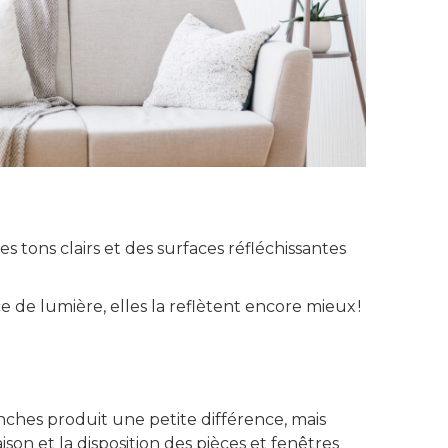
es tons clairs et des surfaces réfléchissantes
e de lumière, elles la reflètent encore mieux !
anches produit une petite différence, mais
aison et la disposition des pièces et fenêtres