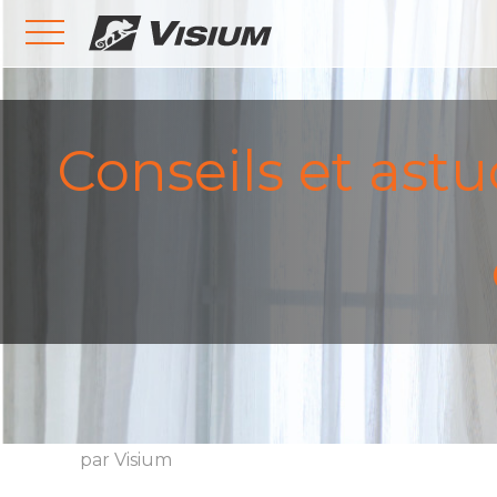
Conseils et ast
par Visium