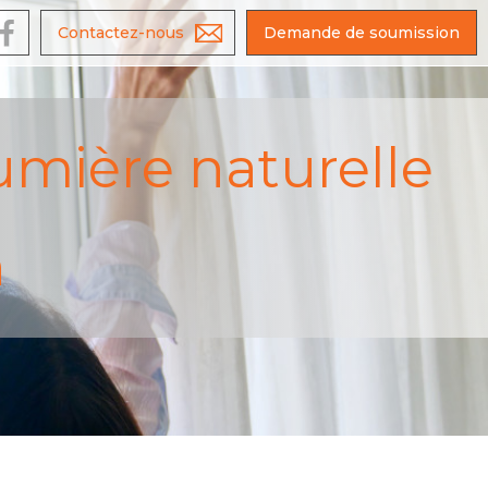
e
Contactez-nous
Demande de soumission
umière naturelle
n