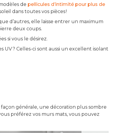
rs modèles de
pellicules d’intimité pour plus de
oleil dans toutes vos pièces !
e que d’autres, elle laisse entrer un maximum
pierre deux coups.
es si vous le désirez.
 UV ? Celles-ci sont aussi un excellent isolant
e façon générale, une décoration plus sombre
i vous préférez vos murs mats, vous pouvez