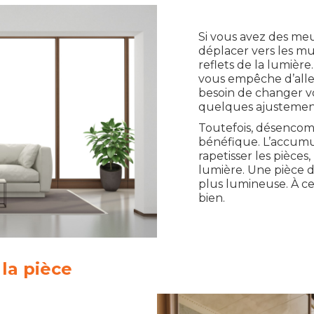
Si vous avez des me
déplacer vers les m
reflets de la lumière
vous empêche d’aller
besoin de changer vo
quelques ajustements
Toutefois, désencomb
bénéfique. L’accumul
rapetisser les pièces,
lumière. Une pièce
plus lumineuse. À cet
bien.
 la pièce