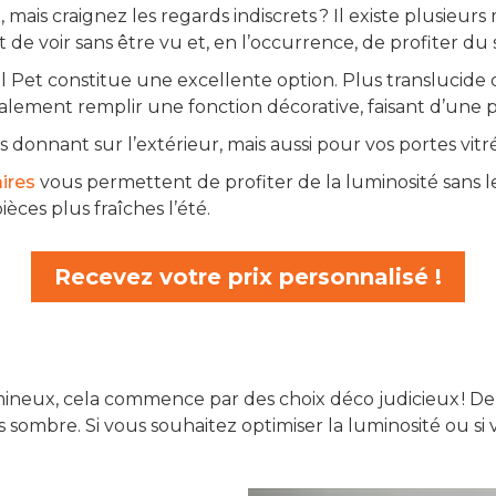
, mais craignez les regards indiscrets ? Il existe plusieu
 de voir sans être vu et, en l’occurrence, de profiter du s
stal Pet constitue une excellente option. Plus translucid
lement remplir une fonction décorative, faisant d’une 
s donnant sur l’extérieur, mais aussi pour vos portes vitré
aires
vous permettent de profiter de la luminosité sans les
èces plus fraîches l’été.
Recevez votre prix personnalisé !
umineux, cela commence par des choix déco judicieux ! D
us sombre. Si vous souhaitez optimiser la luminosité ou s