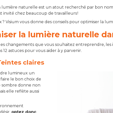
lumière naturelle est un atout recherché par bon nombre
st invité chez beaucoup de travailleurs !
Visium vous donne des conseils pour optimiser la lum
miser la lumière naturelle 
des changements que vous souhaitez entreprendre, les
12 astuces pour vous aider à y parvenir.
Teintes claires
endre lumineux un
aire le bon choix de
re sombre donne non
is elle reflète aussi
nvironnement
désir,
optez donc