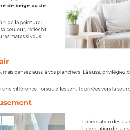
ore de beige ou de
ini de la peinture :
a couleur, réfléchit
ures mates si vous
air
mais pensez aussi à vos planchers ! Là aussi, privilégiez d
une différence : lorsqu’elles sont tournées vers la sourc
ieusement
L’orientation des pl
l’orientation de la m