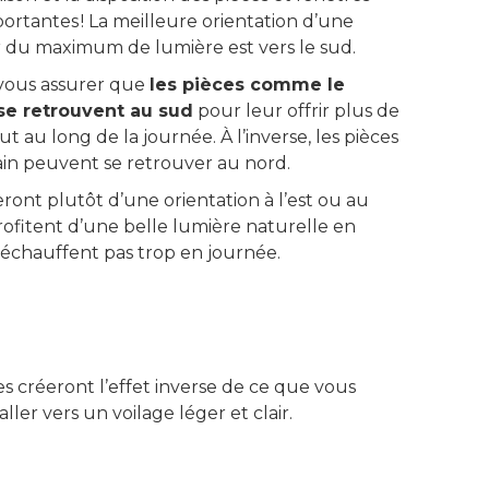
ortantes ! La meilleure orientation d’une
r du maximum de lumière est vers le sud.
vous assurer que
les pièces comme le
 se retrouvent au sud
pour leur offrir plus de
t au long de la journée. À l’inverse, les pièces
ain peuvent se retrouver au nord.
ront plutôt d’une orientation à l’est ou au
s profitent d’une belle lumière naturelle en
réchauffent pas trop en journée.
es créeront l’effet inverse de ce que vous
er vers un voilage léger et clair.