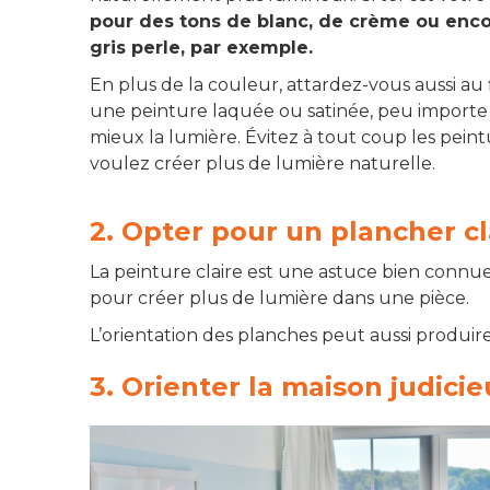
pour des tons de blanc, de crème ou enc
gris perle, par exemple.
En plus de la couleur, attardez-vous aussi au f
une peinture laquée ou satinée, peu importe s
mieux la lumière. Évitez à tout coup les peint
voulez créer plus de lumière naturelle.
2. Opter pour un plancher cl
La peinture claire est une astuce bien connue, 
pour créer plus de lumière dans une pièce.
L’orientation des planches peut aussi produire 
3. Orienter la maison judic