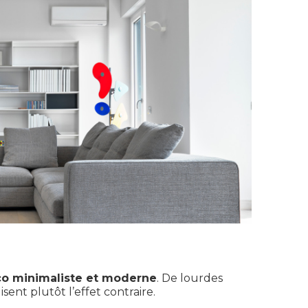
o minimaliste et moderne
. De lourdes
sent plutôt l’effet contraire.