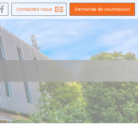
e
Contactez-nous
Demande de soumission