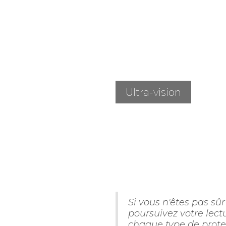
Ultra-vision
Si vous n'êtes pas sûr
poursuivez votre lect
chaque type de prote