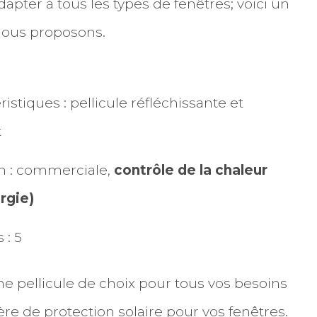
pter à tous les types de fenêtres; voici un
nous proposons.
ristiques : pellicule réfléchissante et
t
ion : commerciale,
contrôle de la chaleur
rgie)
 : 5
e pellicule de choix pour tous vos besoins
 de protection solaire pour vos fenêtres.