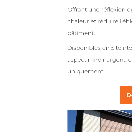
Offrant une réflexion o
chaleur et réduire l’éb
bâtiment.
Disponibles en 5 teint
aspect miroir argent, ce 
uniquement.
D