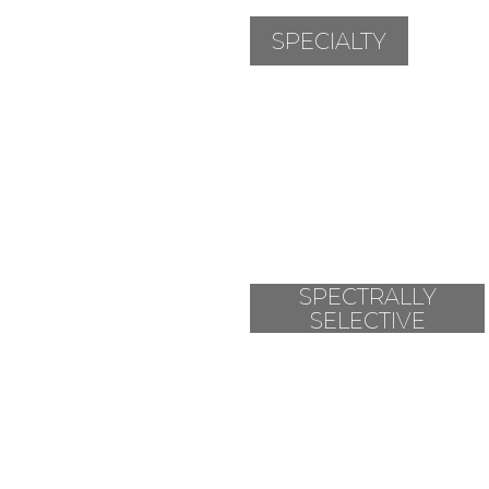
SPECIALTY
SPECTRALLY
SELECTIVE