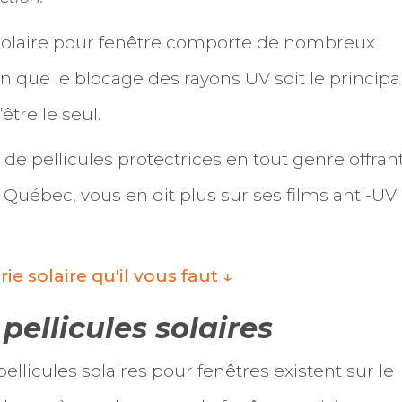
e solaire pour fenêtre comporte de nombreux
en que le blocage des rayons UV soit le principa
’être le seul.
de pellicules protectrices en tout genre offran
au Québec, vous en dit plus sur ses films anti-UV 
rie solaire qu'il vous faut ↓
 pellicules solaires
llicules solaires pour fenêtres existent sur le