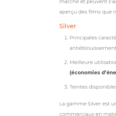
marché et peuvent s’ada
aperçu des films que 
Silver
Principales caracté
antiéblouissemen
Meilleure utilisat
(économies d’éne
Teintes disponibles
La gamme Silver est un
commerciaux en matière