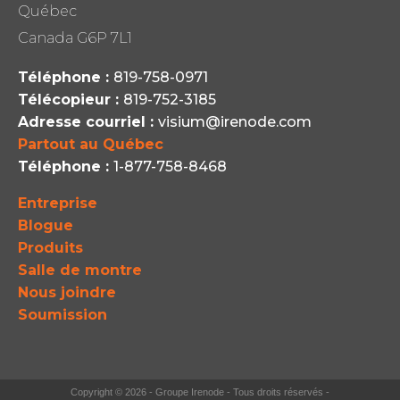
Québec
Canada G6P 7L1
Téléphone :
819-758-0971
Télécopieur :
819-752-3185
Adresse courriel :
visium@irenode.com
Partout au Québec
Téléphone :
1-877-758-8468
Entreprise
Blogue
Produits
Salle de montre
Nous joindre
Soumission
Copyright ©
2026 - Groupe Irenode - Tous droits réservés -