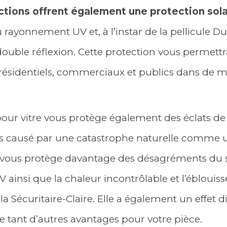
actions offrent également une protection sola
rayonnement UV et, à l’instar de la pellicule Du
à double réflexion. Cette protection vous permett
résidentiels, commerciaux et publics dans de m
 pour vitre vous protège également des éclats de
ris causé par une catastrophe naturelle comme u
e vous protège davantage des désagréments du so
ainsi que la chaleur incontrôlable et l’ébloui
la Sécuritaire-Claire. Elle a également un effet d
fre tant d’autres avantages pour votre pièce.