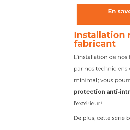
En savo
Installation
fabricant
L’installation de nos
par nos techniciens
minimal ; vous pour
protection anti-int
l’extérieur !
De plus, cette série 