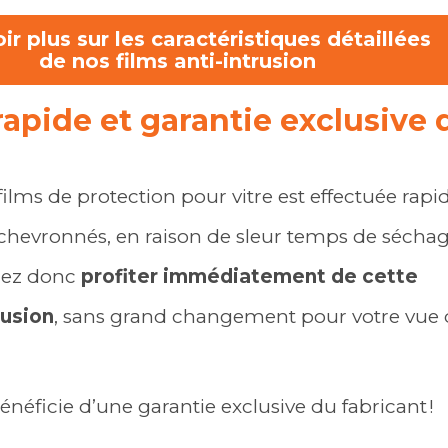
ir plus sur les caractéristiques détaillées
de nos films anti-intrusion
 rapide et garantie exclusive 
 films de protection pour vitre est effectuée ra
 chevronnés, en raison de sleur temps de sécha
rez donc
profiter immédiatement de cette
rusion
, sans grand changement pour votre vue 
bénéficie d’une garantie exclusive du fabricant !