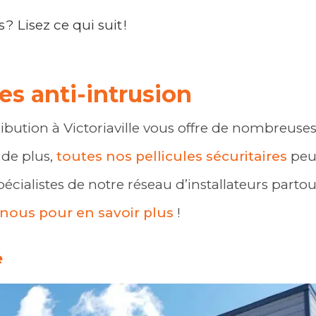
 ? Lisez ce qui suit !
es anti-intrusion
ribution à Victoriaville vous offre de nombreuse
; de plus,
toutes nos pellicules sécuritaires
peu
pécialistes de notre réseau d’installateurs parto
nous pour en savoir plus
!
e