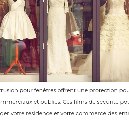
ntrusion pour fenêtres offrent une protection pou
commerciaux et publics. Ces films de sécurité pou
ger votre résidence et votre commerce des ent