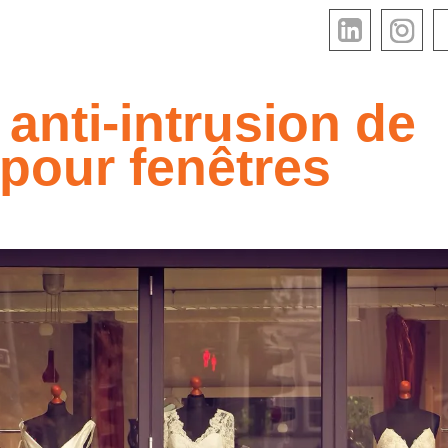
 anti-intrusion de
 pour fenêtres