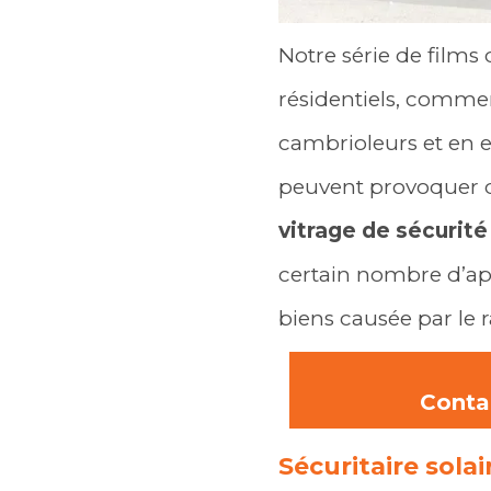
Notre série de films
résidentiels, commerc
cambrioleurs et en e
peuvent provoquer d
vitrage de sécurit
certain nombre d’app
biens causée par le
Conta
Sécuritaire solai