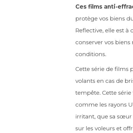
Ces films anti-effr
protège vos biens du 
Reflective, elle est 
conserver vos biens 
conditions.
Cette série de films
volants en cas de b
tempête. Cette séri
comme les rayons UV 
irritant, que sa sœur 
sur les voleurs et of