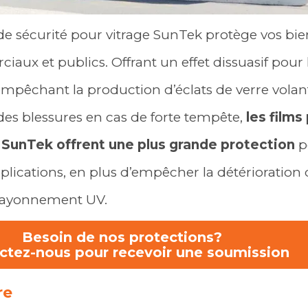
 de sécurité pour vitrage SunTek protège vos bie
iaux et publics. Offrant un effet dissuasif pour 
mpêchant la production d’éclats de verre volan
es blessures en cas de forte tempête,
les films
é SunTek offrent une plus grande protection
p
lications, en plus d’empêcher la détérioration 
 rayonnement UV.
Besoin de nos protections?
ctez-nous pour recevoir une soumission
re