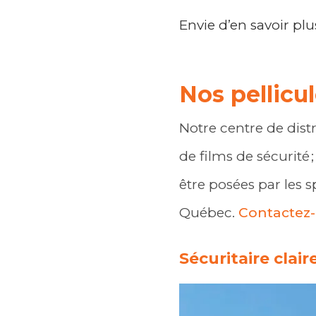
Envie d’en savoir plus
Nos pellicul
Notre centre de dist
de films de sécurité 
être posées par les s
Québec.
Contactez-
Sécuritaire clair