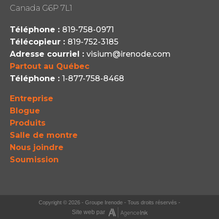
Canada G6P 7L1
Téléphone :
819-758-0971
Télécopieur :
819-752-3185
Adresse courriel :
visium@irenode.com
Partout au Québec
Téléphone :
1-877-758-8468
Entreprise
Blogue
Produits
Salle de montre
Nous joindre
Soumission
Copyright ©
2026 - Groupe Irenode - Tous droits réservés -
Site web par