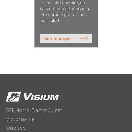
Un besoin d’intimité, de
sécurité et d’esthétique a
été comblé grâce à nos
pellicules!
>
Voir le projet
921, Notre-Dame Ouest
Victoriaville,
Québec